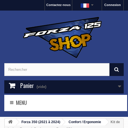
Contactez-nous
Connexion
Panier
(vide)
MENU
Forza 350 (2021 à 2024)
Confort / Ergonomie
Kit de