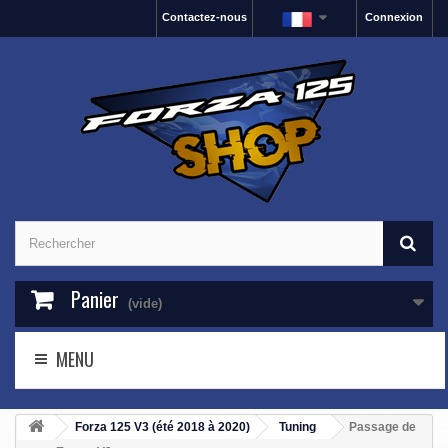
Contactez-nous
Connexion
Panier
(vide)
MENU
Forza 125 V3 (été 2018 à 2020)
Tuning
Passage de