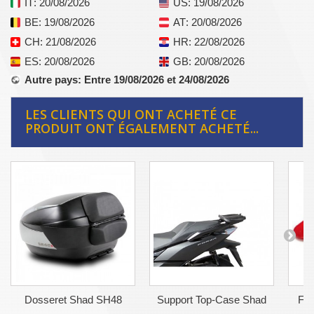
IT
: 20/08/2026
US
: 19/08/2026
BE
: 19/08/2026
AT
: 20/08/2026
CH
: 21/08/2026
HR
: 22/08/2026
ES
: 20/08/2026
GB
: 20/08/2026
Autre pays
: Entre 19/08/2026 et 24/08/2026
LES CLIENTS QUI ONT ACHETÉ CE
PRODUIT ONT ÉGALEMENT ACHETÉ...
Dosseret Shad SH48
Support Top-Case Shad
Fil