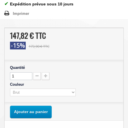
✔
Expédition prévue sous 10 jours
Imprimer
147,82 €
TTC
-15%
173,90 €
TTC
Quantité
Couleur
Ajouter au panier