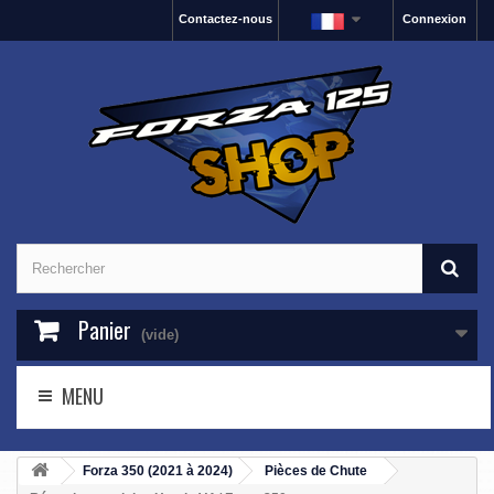
Contactez-nous
Connexion
Panier
(vide)
MENU
Forza 350 (2021 à 2024)
Pièces de Chute