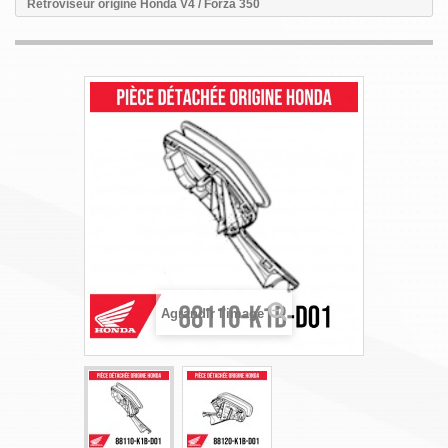
Rétroviseur origine Honda V4 / Forza 350
Agrandir l'image