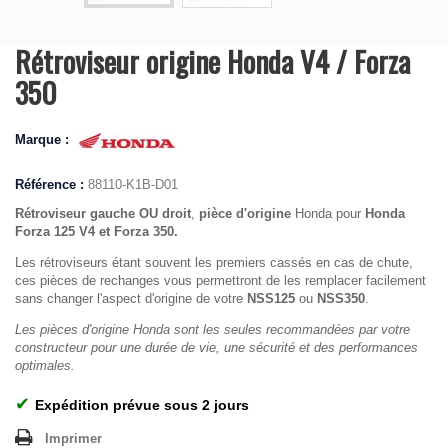
Rétroviseur origine Honda V4 / Forza
350
Marque :
Référence :
88110-K1B-D01
Rétroviseur gauche OU droit
,
pièce d'origine
Honda pour
Honda
Forza 125 V4 et Forza 350.
Les rétroviseurs étant souvent les premiers cassés en cas de chute,
ces pièces de rechanges vous permettront de les remplacer facilement
sans changer l'aspect d'origine de votre
NSS125
ou
NSS350
.
Les pièces d'origine Honda sont les seules recommandées par votre
constructeur pour une durée de vie, une sécurité et des performances
optimales.
✔
Expédition prévue sous 2 jours
Imprimer