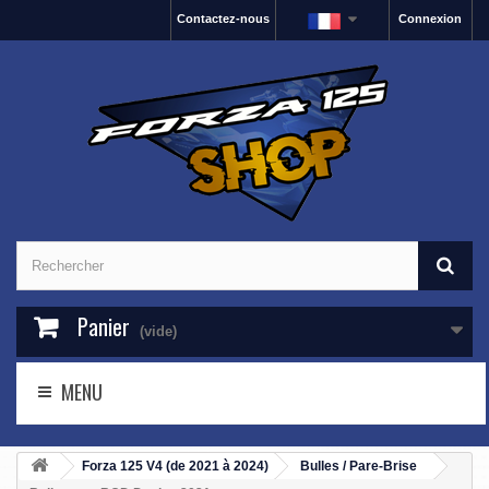
Contactez-nous
Connexion
Panier
(vide)
MENU
Forza 125 V4 (de 2021 à 2024)
Bulles / Pare-Brise