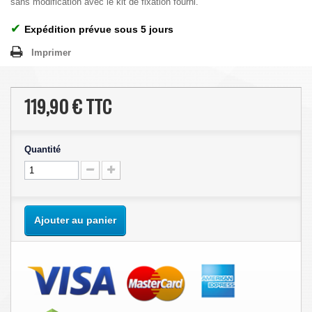
sans modification avec le kit de fixation fourni.
✔
Expédition prévue sous 5 jours
Imprimer
119,90 €
TTC
Quantité
Ajouter au panier