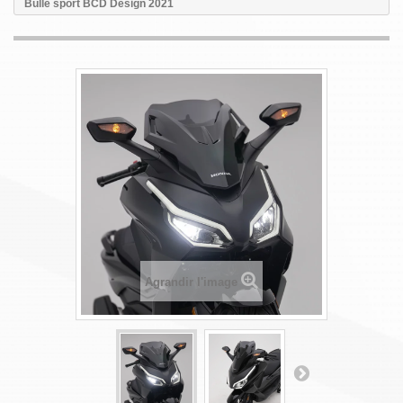
Bulle sport BCD Design 2021
Agrandir l'image