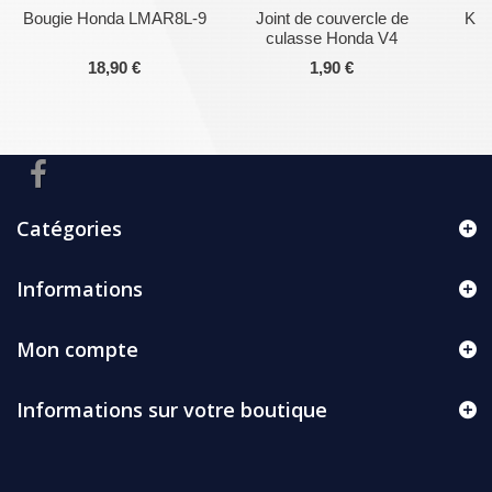
Bougie Honda LMAR8L-9
Joint de couvercle de
Kit
culasse Honda V4
18,90 €
1,90 €
Catégories
Informations
Mon compte
Informations sur votre boutique