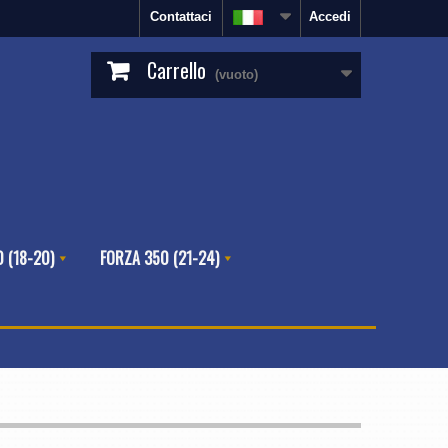
Contattaci
Accedi
Carrello
(vuoto)
 (18-20)
FORZA 350 (21-24)