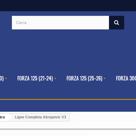
0)
FORZA 125 (21-24)
FORZA 125 (25-26)
FORZA 300
ico
Ligne Completa Akrapovic V3