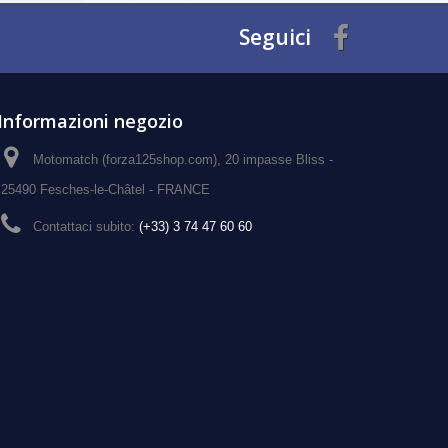
Seguici
Informazioni negozio
Motomatch (forza125shop.com), 20 impasse Bliss -
25490 Fesches-le-Châtel - FRANCE
Contattaci subito:
(+33) 3 74 47 60 60