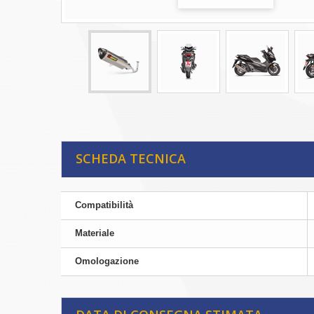
SCHEDA TECNICA
Compatibilità
Materiale
Omologazione