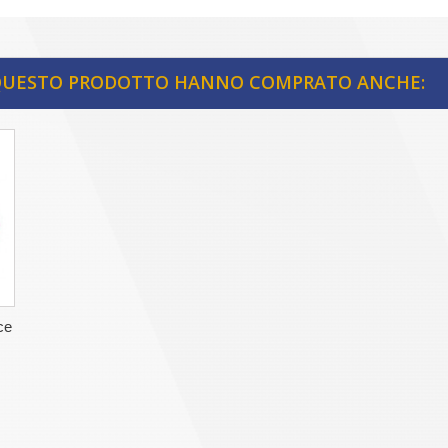
 QUESTO PRODOTTO HANNO COMPRATO ANCHE:
ce