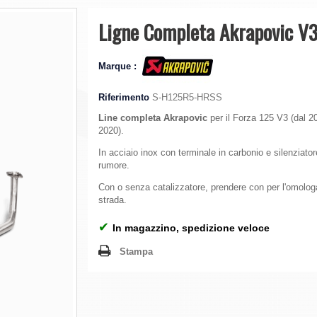
Ligne Completa Akrapovic V
Marque :
Riferimento
S-H125R5-HRSS
Line completa Akrapovic
per il Forza 125 V3 (dal 2
2020).
In acciaio inox con terminale in carbonio e silenziator
rumore.
Con o senza catalizzatore, prendere con per l'omolo
strada.
✔
In magazzino, spedizione veloce
Stampa