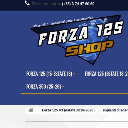
Contattaci subito:
(+33) 3 74 47 60 60
FORZA 125 (15-ESTATE 18)
FORZA 125 (ESTATE 18-2
FORZA 350 (25-26)
Forza 125 V3 (estate 2018-2020)
Impianti di scar