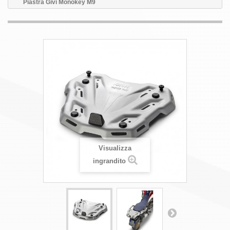
Piastra Givi Monokey M9
Visualizza
ingrandito