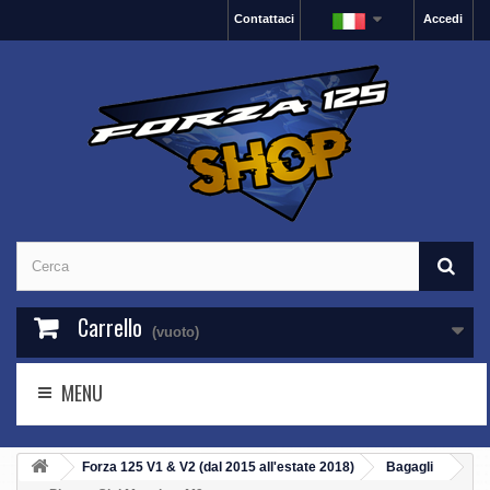
Contattaci
Accedi
Carrello
(vuoto)
MENU
Forza 125 V1 & V2 (dal 2015 all'estate 2018)
Bagagli