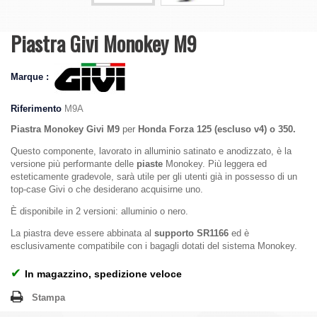
Piastra Givi Monokey M9
Marque :
Riferimento
M9A
Piastra Monokey Givi M9
per
Honda Forza 125 (escluso v4) o 350.
Questo componente, lavorato in alluminio satinato e anodizzato, è la
versione più performante delle
piaste
Monokey. Più leggera ed
esteticamente gradevole, sarà utile per gli utenti già in possesso di un
top-case Givi o che desiderano acquisirne uno.
È disponibile in 2 versioni: alluminio o nero.
La piastra deve essere abbinata al
supporto SR1166
ed è
esclusivamente compatibile con i bagagli dotati del sistema Monokey.
✔
In magazzino, spedizione veloce
Stampa