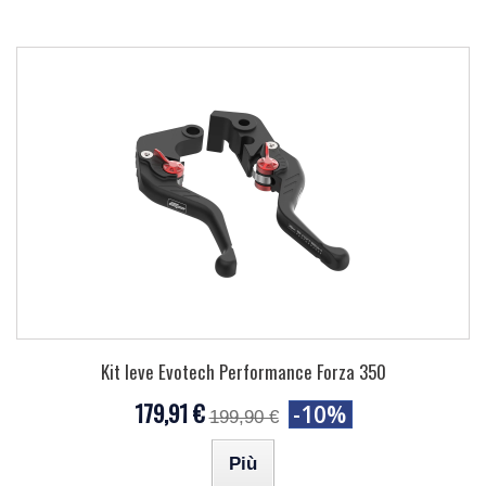
Kit leve Evotech Performance Forza 350
179,91 €
-10%
199,90 €
Più