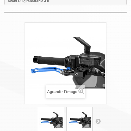
avant Puig rabattable 4.0
Agrandir l'image