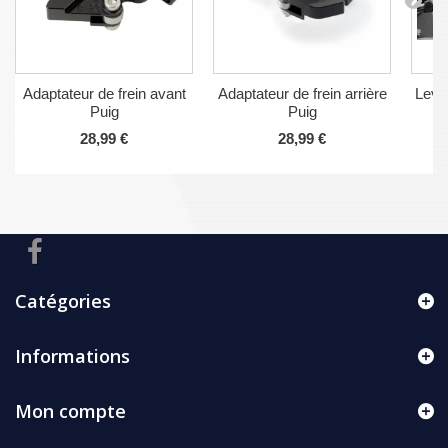
Adaptateur de frein avant
Adaptateur de frein arrière
Levie
Puig
Puig
28,99 €
28,99 €
Catégories
Informations
Mon compte