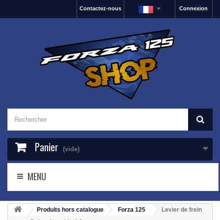
Contactez-nous
Connexion
Panier
(vide)
MENU
Produits hors catalogue
Forza 125
Levier de frein