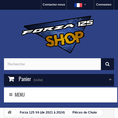
Contactez-nous
Connexion
Panier
(vide)
MENU
Forza 125 V4 (de 2021 à 2024)
Pièces de Chute