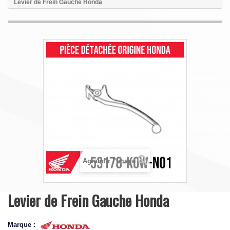
Levier de Frein Gauche Honda
Agrandir l'image
Levier de Frein Gauche Honda
Marque :