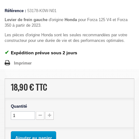
Référence :
53178-K0W-N01
Levier de frein gauche
d'origine
Honda
pour Forza 125 V4 et Forza
350 à partir de 2023.
Les pièces d'origine Honda sont les seules recommandées par votre
constructeur pour une durée de vie et des performances optimales.
✔
Expédition prévue sous 2 jours
Imprimer
18,90 €
TTC
Quantité
Ajouter au panier