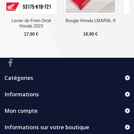
Levier de Frein Droit
Bougie Honda LMAR8L-9
E
Honda 2023
17,90 €
18,90 €
Catégories
Informations
Mon compte
Informations sur votre boutique