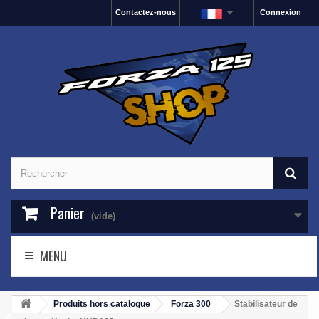
Contactez-nous
Connexion
Panier
(vide)
MENU
Produits hors catalogue
Forza 300
Stabilisateur de