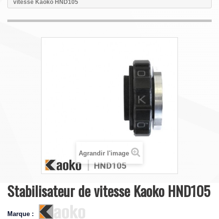
vitesse Kaoko HND105
Agrandir l'image
Stabilisateur de vitesse Kaoko HND105
Marque :