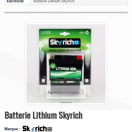
Electricité
Batterie Lithium Skyrich
Agrandir l'image
Batterie Lithium Skyrich
Marque :