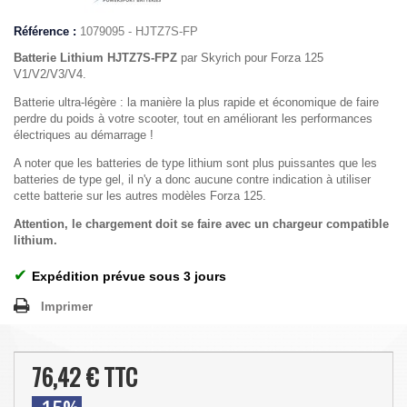
Référence :
1079095 - HJTZ7S-FP
Batterie Lithium HJTZ7S-FPZ
par Skyrich pour Forza 125
V1/V2/V3/V4.
Batterie ultra-légère : la manière la plus rapide et économique de faire
perdre du poids à votre scooter, tout en améliorant les performances
électriques au démarrage !
A noter que les batteries de type lithium sont plus puissantes que les
batteries de type gel, il n'y a donc aucune contre indication à utiliser
cette batterie sur les autres modèles Forza 125.
Attention, le chargement doit se faire avec un chargeur compatible
lithium.
✔
Expédition prévue sous 3 jours
Imprimer
76,42 €
TTC