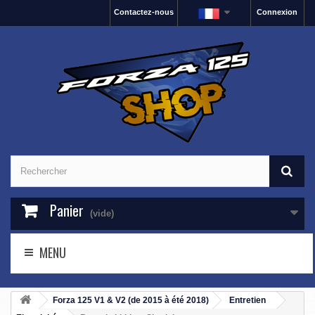
Contactez-nous
Connexion
Panier
(vide)
MENU
Forza 125 V1 & V2 (de 2015 à été 2018)
Entretien