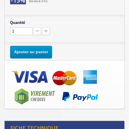
-15%
89,90 €
TTC
Quantité
Ajouter au panier
FICHE TECHNIQUE