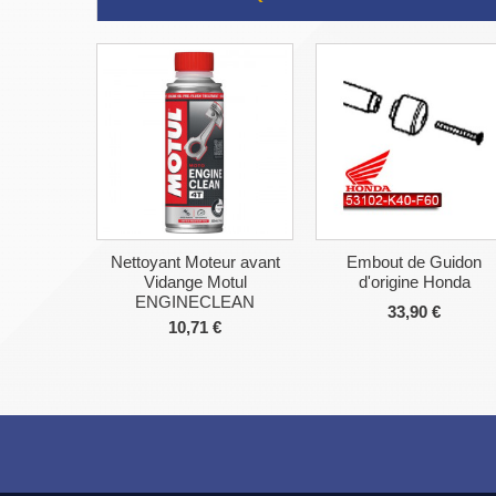
Nettoyant Moteur avant
Embout de Guidon
Vidange Motul
d'origine Honda
ENGINECLEAN
33,90 €
10,71 €