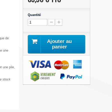
Quantité
sque de
Ajouter au
panier
he une
t une pile,
le stock