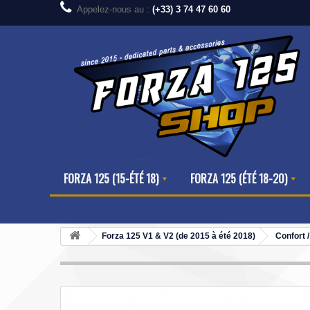
Appelez-nous au :
(+33) 3 74 47 60 60
FORZA 125 (15-ÉTÉ 18)
FORZA 125 (ÉTÉ 18-20)
Forza 125 V1 & V2 (de 2015 à été 2018)
Confort 