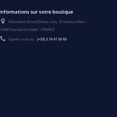
Informations sur votre boutique
Motomatch (forza125shop.com), 20 impasse Bliss -
25490 Fesches-le-Châtel - FRANCE
Appelez-nous au :
(+33) 3 74 47 60 60