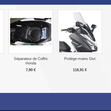
Séparateur de Coffre
Protège-mains Givi
Honda
7,90 €
116,91 €