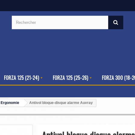
FORZA 125 (21-24)
FORZA 125 (25-26)
FORZA 300 (18-2
/ Ergonomie
Antivol bloque-disque alarme Auvray
Antivol bloque-disque alarme