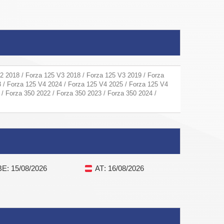
2 2018 / Forza 125 V3 2018 / Forza 125 V3 2019 / Forza
 / Forza 125 V4 2024 / Forza 125 V4 2025 / Forza 125 V4
 / Forza 350 2022 / Forza 350 2023 / Forza 350 2024 /
BE
: 15/08/2026
AT
: 16/08/2026