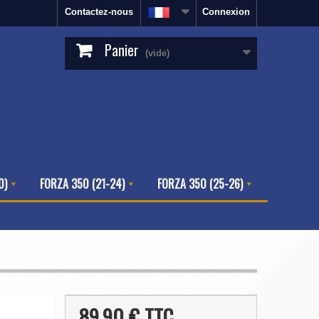
Contactez-nous
Connexion
Panier
(vide)
0)
FORZA 350 (21-24)
FORZA 350 (25-26)
89,90 €
TTC