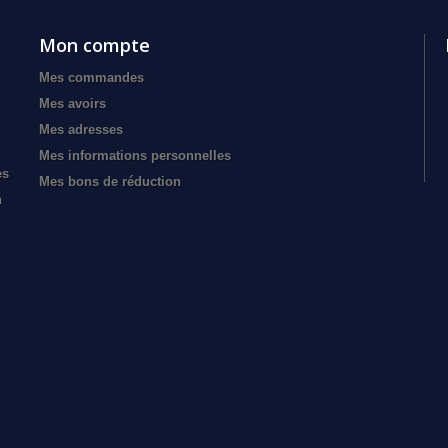
Mon compte
Mes commandes
Mes avoirs
Mes adresses
Mes informations personnelles
es
Mes bons de réduction
n