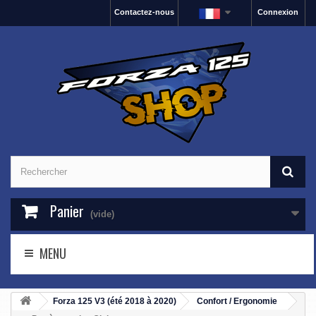
Contactez-nous
Connexion
Panier
(vide)
MENU
Forza 125 V3 (été 2018 à 2020)
Confort / Ergonomie