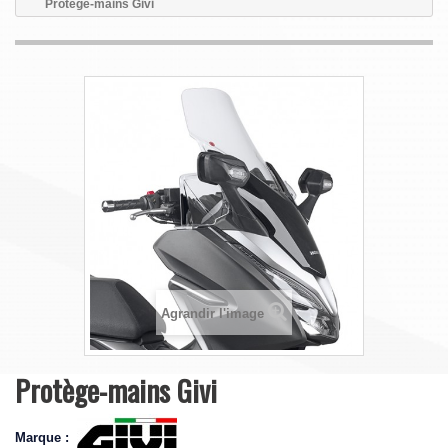
Protège-mains Givi
Agrandir l'image
Protège-mains Givi
Marque :