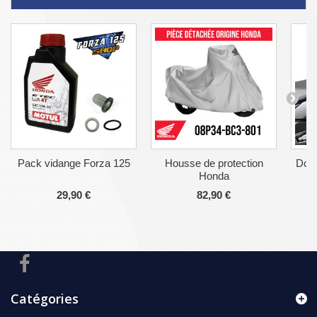
Pack vidange Forza 125
Housse de protection
Doss
Honda
29,90 €
82,90 €
Catégories