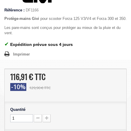
Référence :
DF1166
Protège-mains Givi
pour scooter Forza 125 V3/V4 et Forza 300 et 350.
Les pare-mains sont conçus pour protéger au mieux de la pluie et du
vent.
✔
Expédition prévue sous 4 jours
Imprimer
116,91 €
TTC
-10%
129,90 €
TTC
Quantité