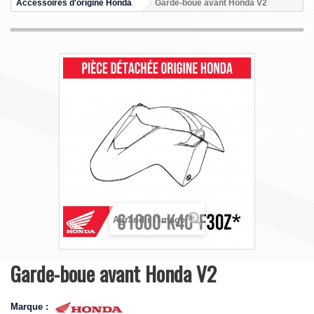
Accessoires d'origine Honda
Garde-boue avant Honda V2
Agrandir l'image
Garde-boue avant Honda V2
Marque :