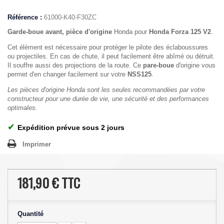
Référence :
61000-K40-F30ZC
Garde-boue avant, pièce d'origine
Honda pour
Honda Forza 125 V2
.
Cet élément est nécessaire pour protéger le pilote des éclaboussures
ou projectiles. En cas de chute, il peut facilement être abîmé ou détruit.
Il souffre aussi des projections de la route. Ce
pare-boue
d'origine vous
permet d'en changer facilement sur votre
NSS125
.
Les pièces d'origine Honda sont les seules recommandées par votre
constructeur pour une durée de vie, une sécurité et des performances
optimales.
✔
Expédition prévue sous 2 jours
Imprimer
181,90 €
TTC
Quantité