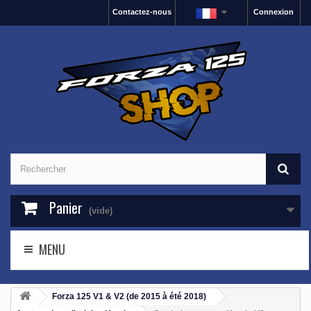
Contactez-nous
Connexion
Panier
(vide)
MENU
Forza 125 V1 & V2 (de 2015 à été 2018)