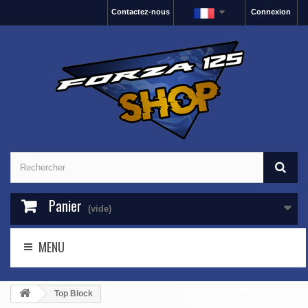
Contactez-nous
Connexion
Panier
(vide)
MENU
Top Block