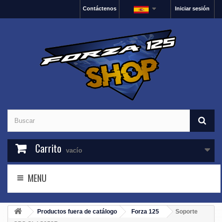
Contáctenos
Iniciar sesión
Carrito
vacío
MENU
Productos fuera de catálogo
Forza 125
Soporte