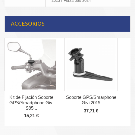
2023 / Forza 350 2024
ACCESORIOS
Kit de Fijación Soporte
Soporte GPS/Smarphone
GPS/Smartphone Givi
Givi 2019
S95...
37,71 €
15,21 €