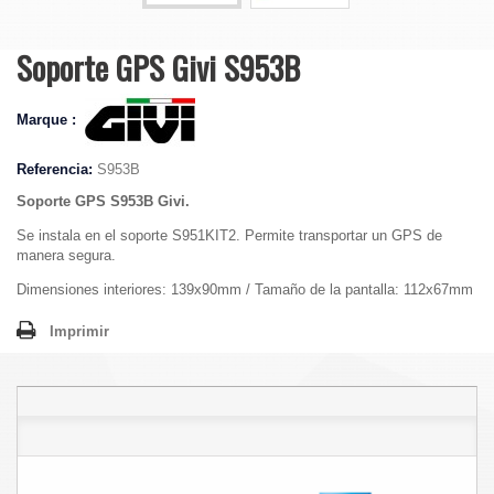
Soporte GPS Givi S953B
Marque :
Referencia:
S953B
Soporte GPS S953B Givi.
Se instala en el soporte S951KIT2. Permite transportar un GPS de
manera segura.
Dimensiones interiores: 139x90mm / Tamaño de la pantalla: 112x67mm
Imprimir