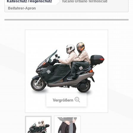
Kälteschutz / Regenschutz
Tucano Urbano Termoscud
Beifahrer-Apron
Vergrößern