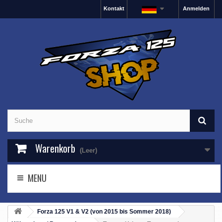
Kontakt
Anmelden
Warenkorb
(Leer)
MENU
Forza 125 V1 & V2 (von 2015 bis Sommer 2018)