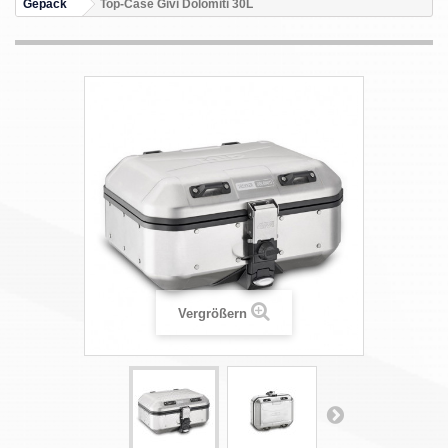
Gepäck
Top-Case Givi Dolomiti 30L
Vergrößern