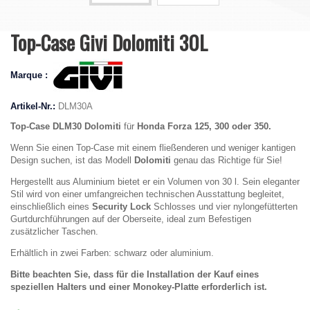
Top-Case Givi Dolomiti 30L
Marque :
Artikel-Nr.:
DLM30A
Top-Case DLM30 Dolomiti
für
Honda Forza 125, 300 oder 350
.
Wenn Sie einen Top-Case mit einem fließenderen und weniger kantigen
Design suchen, ist das Modell
Dolomiti
genau das Richtige für Sie!
Hergestellt aus Aluminium bietet er ein Volumen von 30 l. Sein eleganter
Stil wird von einer umfangreichen technischen Ausstattung begleitet,
einschließlich eines
Security Lock
Schlosses und vier nylongefütterten
Gurtdurchführungen auf der Oberseite, ideal zum Befestigen
zusätzlicher Taschen.
Erhältlich in zwei Farben: schwarz oder aluminium.
Bitte beachten Sie, dass für die Installation der Kauf eines
speziellen Halters und einer Monokey-Platte erforderlich ist.