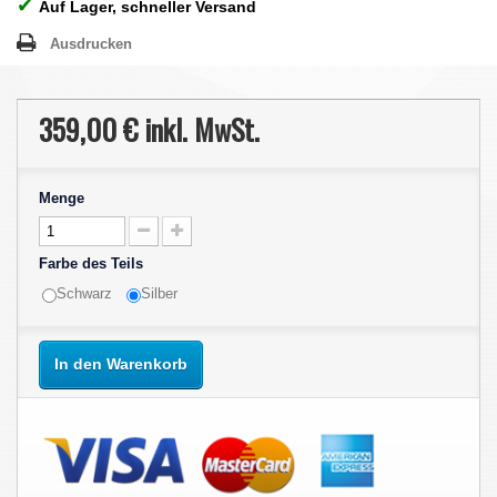
✔
Auf Lager, schneller Versand
Ausdrucken
359,00 €
inkl. MwSt.
Menge
Farbe des Teils
Schwarz
Silber
In den Warenkorb