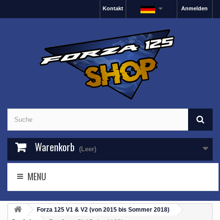
Kontakt
Anmelden
Warenkorb
(Leer)
MENU
Forza 125 V1 & V2 (von 2015 bis Sommer 2018)