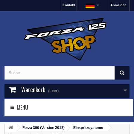
Kontakt
Anmelden
Warenkorb
(Leer)
MENU
Forza 300 (Version 2018)
Einspritzsysteme