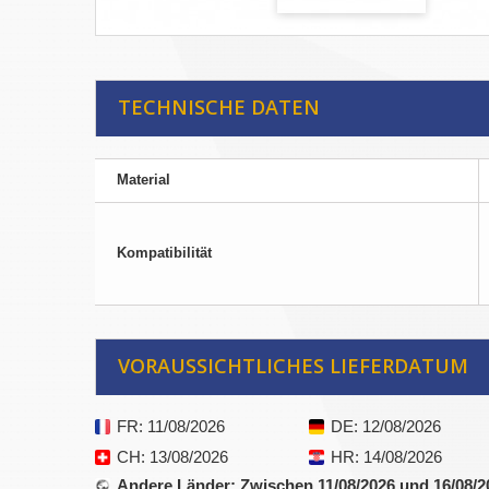
TECHNISCHE DATEN
Material
Kompatibilität
VORAUSSICHTLICHES LIEFERDATUM
FR
: 11/08/2026
DE
: 12/08/2026
CH
: 13/08/2026
HR
: 14/08/2026
Andere Länder
: Zwischen 11/08/2026 und 16/08/2