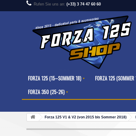
Rufen Sie uns an:
(+33) 3 74 47 60 60
FORZA 125 (15–SOMMER 18)
FORZA 125 (SOMMER 
FORZA 350 (25-26)
Forza 125 V1 & V2 (von 2015 bis Sommer 2018)