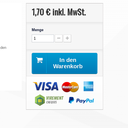
1,70 €
inkl. MwSt.
Menge
 den
In den
Warenkorb