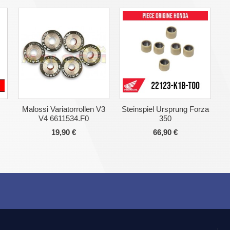
Malossi Variatorrollen V3
Steinspiel Ursprung Forza
V4 6611534.F0
350
19,90 €
66,90 €