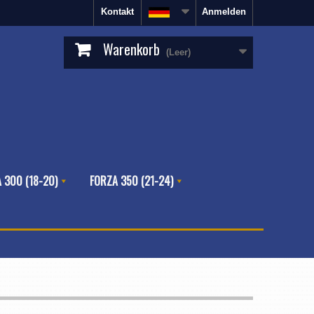
Kontakt
Anmelden
Warenkorb
(Leer)
 300 (18-20)
FORZA 350 (21-24)