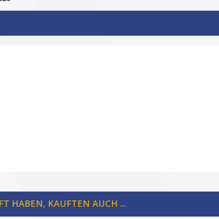
FT HABEN, KAUFTEN AUCH ...