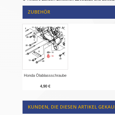
ZUBEHÖR
Honda Ölablassschraube
4,90 €
KUNDEN, DIE DIESEN ARTIKEL GEKAU