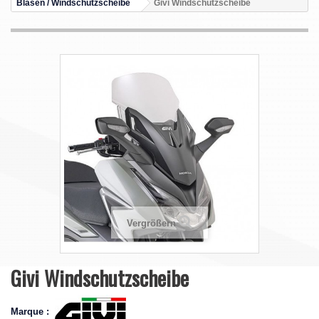
Blasen / Windschutzscheibe
Givi Windschutzscheibe
Vergrößern
Givi Windschutzscheibe
Marque :