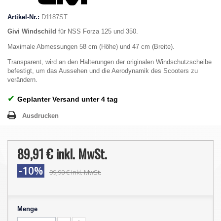
Artikel-Nr.:
D1187ST
Givi Windschild
für NSS Forza 125 und 350.
Maximale Abmessungen 58 cm (Höhe) und 47 cm (Breite).
Transparent, wird an den Halterungen der originalen Windschutzscheibe
befestigt, um das Aussehen und die Aerodynamik des Scooters zu
verändern.
✔
Geplanter Versand unter 4 tag
Ausdrucken
89,91 €
inkl. MwSt.
-10%
99,90 €
inkl. MwSt.
Menge