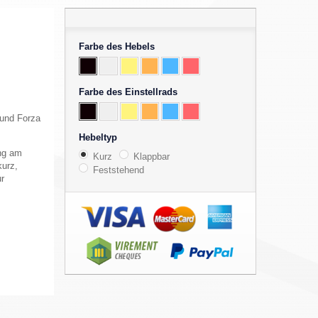
Farbe des Hebels
Farbe des Einstellrads
 und Forza
Hebeltyp
ung am
Kurz
Klappbar
kurz,
Feststehend
ur