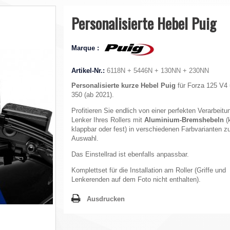
Personalisierte Hebel Puig
Marque :
Artikel-Nr.:
6118N + 5446N + 130NN + 230NN
Personalisierte kurze Hebel Puig
für Forza 125 V4
350 (ab 2021).
Profitieren Sie endlich von einer perfekten Verarbeit
Lenker Ihres Rollers mit
Aluminium-Bremshebeln
(
klappbar oder fest) in verschiedenen Farbvarianten z
Auswahl.
Das Einstellrad ist ebenfalls anpassbar.
Komplettset für die Installation am Roller (Griffe und
Lenkerenden auf dem Foto nicht enthalten).
Ausdrucken