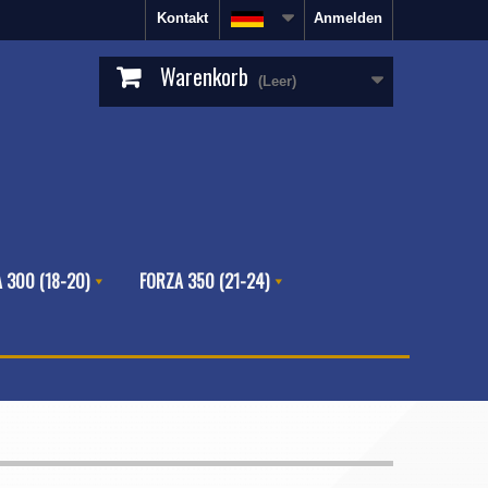
Kontakt
Anmelden
Warenkorb
(Leer)
 300 (18-20)
FORZA 350 (21-24)