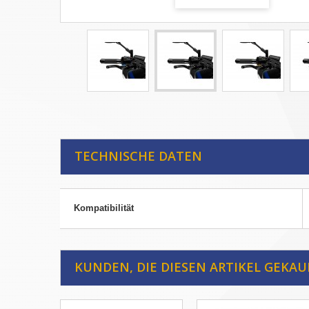
TECHNISCHE DATEN
Kompatibilität
KUNDEN, DIE DIESEN ARTIKEL GEKAU