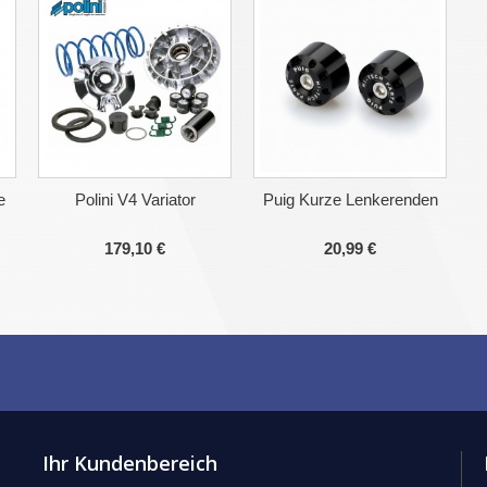
e
Polini V4 Variator
Puig Kurze Lenkerenden
179,10 €
20,99 €
Ihr Kundenbereich