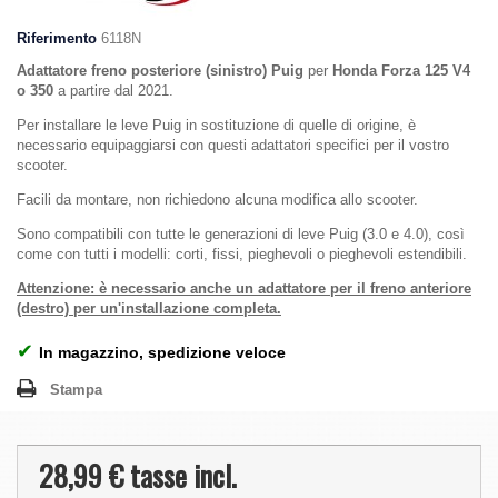
Riferimento
6118N
Adattatore freno posteriore (sinistro) Puig
per
Honda Forza 125 V4
o 350
a partire dal 2021.
Per installare le leve Puig in sostituzione di quelle di origine, è
necessario equipaggiarsi con questi adattatori specifici per il vostro
scooter.
Facili da montare, non richiedono alcuna modifica allo scooter.
Sono compatibili con tutte le generazioni di leve Puig (3.0 e 4.0), così
come con tutti i modelli: corti, fissi, pieghevoli o pieghevoli estendibili.
Attenzione: è necessario anche un adattatore per il freno anteriore
(destro) per un'installazione completa.
✔
In magazzino, spedizione veloce
Stampa
28,99 €
tasse incl.