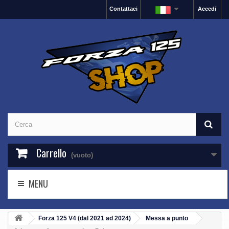
Contattaci
Accedi
Carrello
(vuoto)
MENU
Forza 125 V4 (dal 2021 ad 2024)
Messa a punto