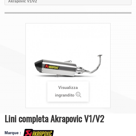
Akrapovic V1/V2
Visualizza
ingrandito
Lini completa Akrapovic V1/V2
Marque :