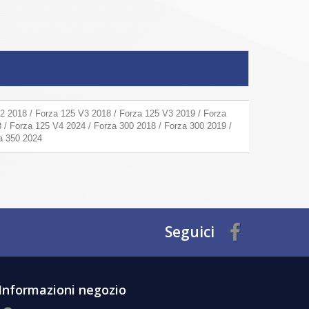
2 2018 / Forza 125 V3 2018 / Forza 125 V3 2019 / Forza
 / Forza 125 V4 2024 / Forza 300 2018 / Forza 300 2019 /
za 350 2024
Seguici
Informazioni negozio