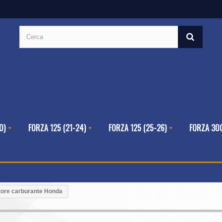
0)
FORZA 125 (21-24)
FORZA 125 (25-26)
FORZA 300
atore carburante Honda