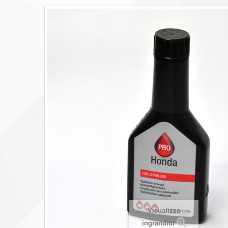
Visualizza
ingrandito