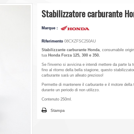
Stabilizzatore carburante H
Marque :
Riferimento
08CXZFSC250AU
Stabilizzante carburante Honda
, consumabile origin
tua
Honda Forza 125, 300 e 350.
Se l'inverno si avvicina e intendi mettere da parte la
fino al ritorno della bella stagione, questo stabilizzato
carburante sarà un alleato prezioso!
Permette di mantenere il carburante e il motore della
durante un periodo di non utilizzo.
Contenuto 250ml.
Stampa