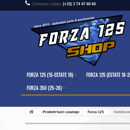
Contattaci subito:
(+33) 3 74 47 60 60
FORZA 125 (15-ESTATE 18)
FORZA 125 (ESTATE 18-2
FORZA 350 (25-26)
Prodotti fuori catalogo
Forza 125
Stabilizz