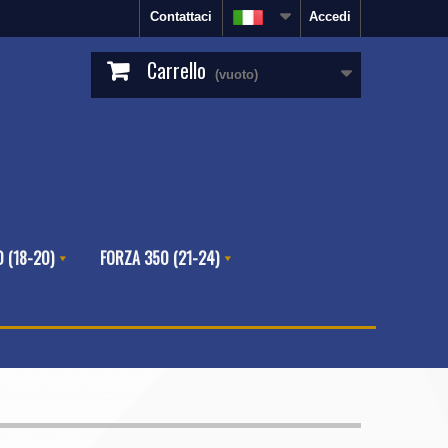
Contattaci
Accedi
Carrello
(vuoto)
 (18-20)
FORZA 350 (21-24)