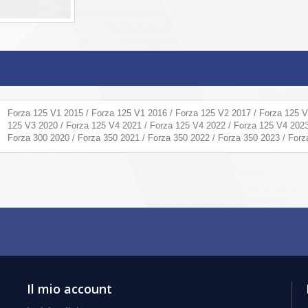
Forza 125 V1 2015 / Forza 125 V1 2016 / Forza 125 V2 2017 / Forza 125 V
125 V3 2020 / Forza 125 V4 2021 / Forza 125 V4 2022 / Forza 125 V4 2023
Forza 300 2020 / Forza 350 2021 / Forza 350 2022 / Forza 350 2023 / For
Il mio account