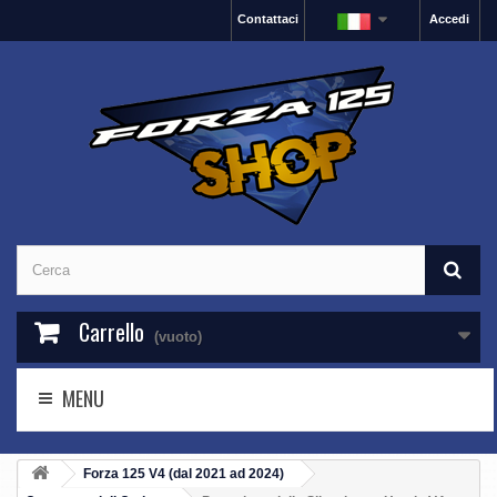
Contattaci
Accedi
Carrello
(vuoto)
MENU
Forza 125 V4 (dal 2021 ad 2024)