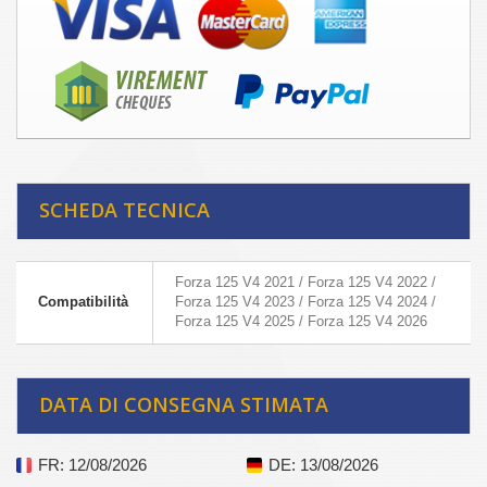
SCHEDA TECNICA
Forza 125 V4 2021 / Forza 125 V4 2022 /
Compatibilità
Forza 125 V4 2023 / Forza 125 V4 2024 /
Forza 125 V4 2025 / Forza 125 V4 2026
DATA DI CONSEGNA STIMATA
FR
: 12/08/2026
DE
: 13/08/2026