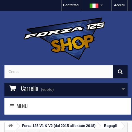
Contattaci
Accedi
Carrello
(vuoto)
MENU
Forza 125 V1 & V2 (dal 2015 all'estate 2018)
Bagagli