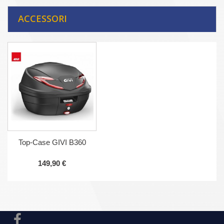
ACCESSORI
Top-Case GIVI B360
149,90 €