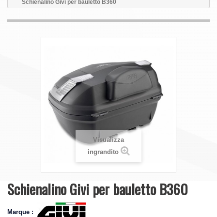
Schienalino Givi per bauletto B360
Visualizza
ingrandito
Schienalino Givi per bauletto B360
Marque :