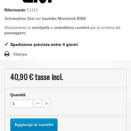
Riferimento
E131S
Schienalino Givi
per
bauletto Monolock B360
.
Rivestimento in
similpelle
e
imbottitura comfort
per la schiena del
passeggero
.
✔
Spedizione prevista entro 4 giorni
Stampa
40,90 €
tasse incl.
Quantità
Aggiungi al carrello