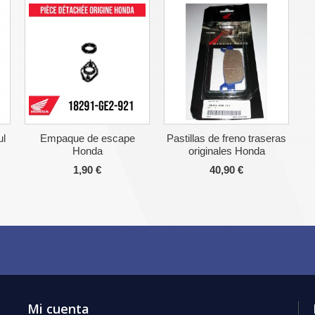
ul
Empaque de escape
Pastillas de freno traseras
Honda
originales Honda
1,90 €
40,90 €
Mi cuenta