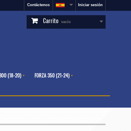
Contáctenos
Iniciar sesión
Carrito
vacío
300 (18-20)
FORZA 350 (21-24)