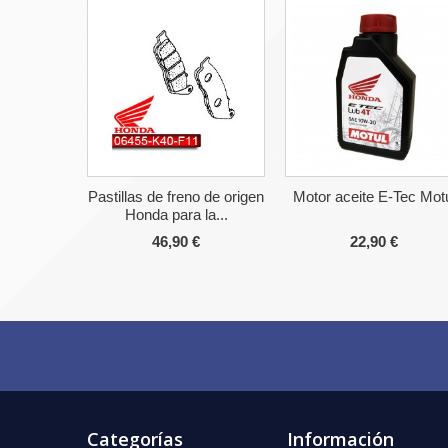
Pastillas de freno de origen
Motor aceite E-Tec Mot
Honda para la...
46,90 €
22,90 €
Categorías
Información