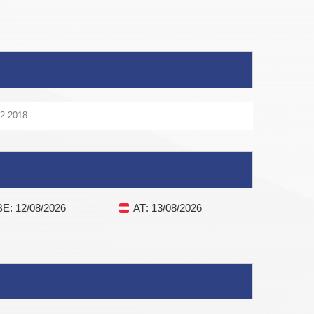
V2 2018
BE
: 12/08/2026
AT
: 13/08/2026