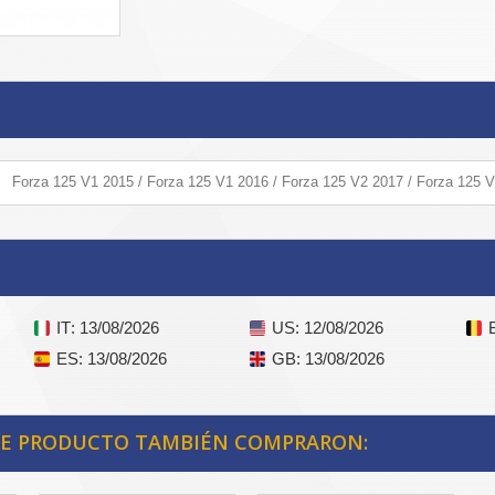
Forza 125 V1 2015 / Forza 125 V1 2016 / Forza 125 V2 2017 / Forza 125 
IT
: 13/08/2026
US
: 12/08/2026
ES
: 13/08/2026
GB
: 13/08/2026
STE PRODUCTO TAMBIÉN COMPRARON: