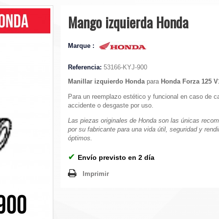
Mango izquierda Honda
Marque :
Referencia:
53166-KYJ-900
Manillar izquierdo Honda
para
Honda Forza 125 V1
Para un reemplazo estético y funcional en caso de c
accidente o desgaste por uso.
Las piezas originales de Honda son las únicas reco
por su fabricante para una vida útil, seguridad y rend
óptimos.
✔
Envío previsto en 2 día
Imprimir