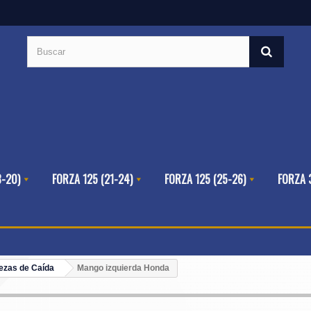
8-20)
FORZA 125 (21-24)
FORZA 125 (25-26)
FORZA 
ezas de Caída
Mango izquierda Honda