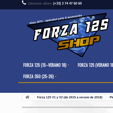
Llámenos ahora:
(+33) 3 74 47 60 60
FORZA 125 (15–VERANO 18)
FORZA 125 (VERANO 1
FORZA 350 (25-26)
Forza 125 V1 y V2 (de 2015 a verano de 2018)
Pi