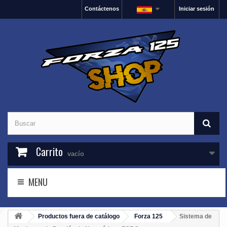
Contáctenos
Iniciar sesión
Carrito
vacío
MENU
Productos fuera de catálogo
Forza 125
Sistema de