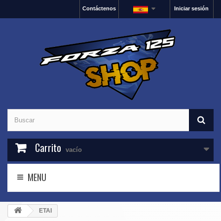
Contáctenos
Iniciar sesión
Carrito
vacío
MENU
ETAI