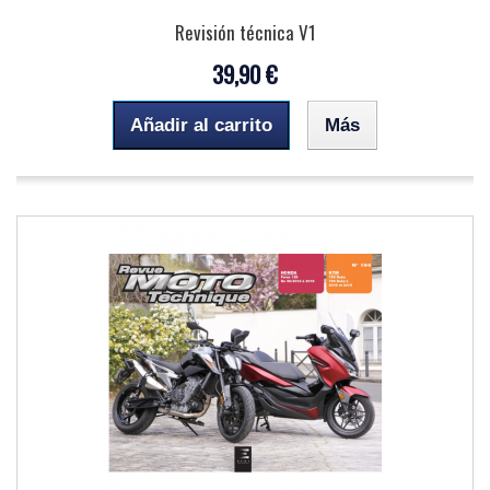
Revisión técnica V1
39,90 €
Añadir al carrito
Más