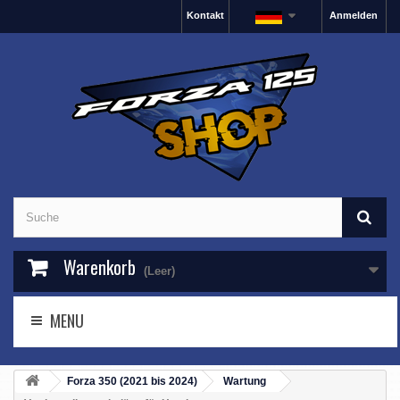
Kontakt
Anmelden
Warenkorb
(Leer)
MENU
Forza 350 (2021 bis 2024)
Wartung