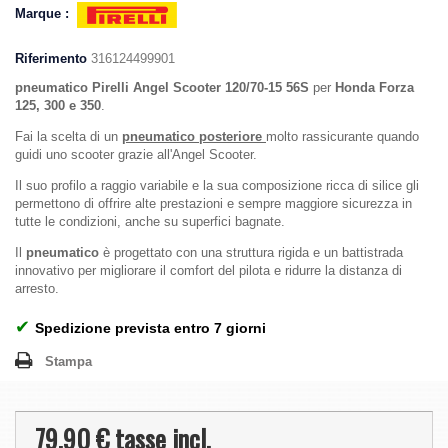
Marque :
Riferimento
316124499901
pneumatico Pirelli Angel Scooter 120/70-15 56S
per
Honda Forza
125, 300 e 350
.
Fai la scelta di un
pneumatico posteriore
molto rassicurante quando
guidi uno scooter grazie all'Angel Scooter.
Il suo profilo a raggio variabile e la sua composizione ricca di silice gli
permettono di offrire alte prestazioni e sempre maggiore sicurezza in
tutte le condizioni, anche su superfici bagnate.
Il
pneumatico
è progettato con una struttura rigida e un battistrada
innovativo per migliorare il comfort del pilota e ridurre la distanza di
arresto.
✔
Spedizione prevista entro 7 giorni
Stampa
79,90 €
tasse incl.