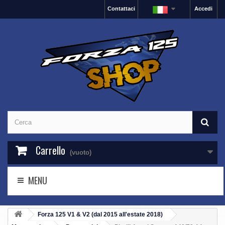
Contattaci
Accedi
Carrello
(vuoto)
MENU
Forza 125 V1 & V2 (dal 2015 all'estate 2018)