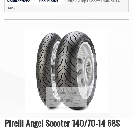
Manutenzione
Pneumatici
Pirelli Angel Scooter 140/70-14
68S
Visualizza
ingrandito
Pirelli Angel Scooter 140/70-14 68S