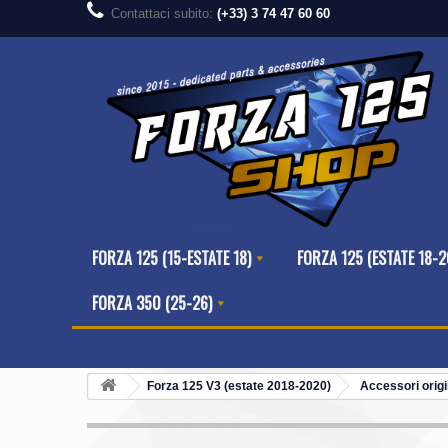
Contattaci subito:
(+33) 3 74 47 60 60
FORZA 125 (15-ESTATE 18)
FORZA 125 (ESTATE 18-2
FORZA 350 (25-26)
Forza 125 V3 (estate 2018-2020)
Accessori orig