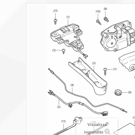
Visualizza
ingrandito