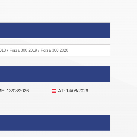
018 / Forza 300 2019 / Forza 300 2020
BE
: 13/08/2026
AT
: 14/08/2026