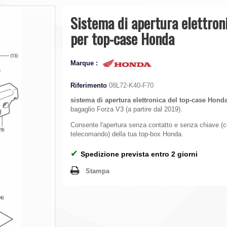
Sistema di apertura elettron
per top-case Honda
Marque :
Riferimento
08L72-K40-F70
sistema di apertura elettronica del top-case Hond
bagaglio Forza V3 (a partire dal 2019).
Consente l'apertura senza contatto e senza chiave (co
telecomando) della tua top-box Honda.
✔
Spedizione prevista entro 2 giorni
Stampa