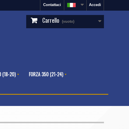
Contattaci
Accedi
Carrello
(vuoto)
 (18-20)
FORZA 350 (21-24)