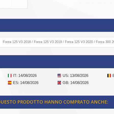
Forza 125 V3 2018 / Forza 125 V3 2019 / Forza 125 V3 2020 / Forza 300 2
IT
: 14/08/2026
US
: 13/08/2026
ES
: 14/08/2026
GB
: 14/08/2026
 QUESTO PRODOTTO HANNO COMPRATO ANCHE: