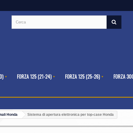
0)
FORZA 125 (21-24)
FORZA 125 (25-26)
FORZA 300
inali Honda
Sistema di apertura elettronica per top-case Honda