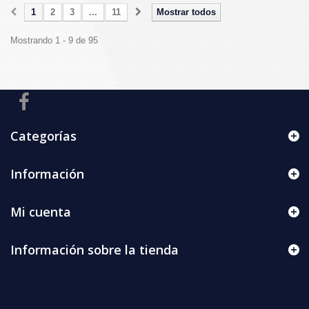
1
2
3
...
11
Mostrar todos
Mostrando 1 - 9 de 95
Categorías
Información
Mi cuenta
Información sobre la tienda