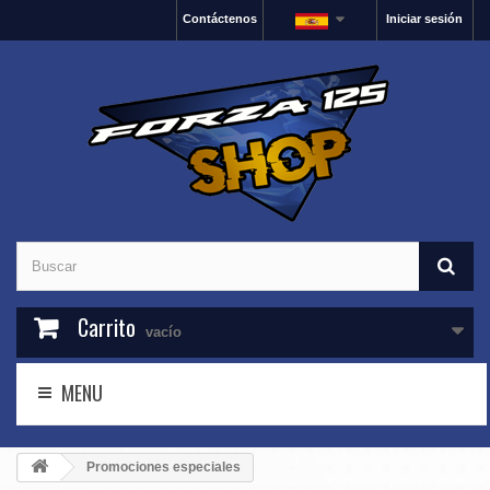
Contáctenos
Iniciar sesión
Carrito
vacío
MENU
Promociones especiales