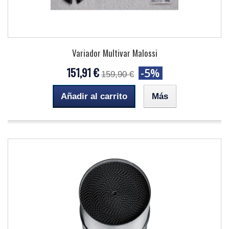
Variador Multivar Malossi
151,91 €
-5%
159,90 €
Añadir al carrito
Más