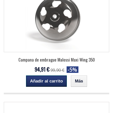
Campana de embrague Malossi Maxi Wing 350
94,91 €
-5%
99,90 €
Añadir al carrito
Más