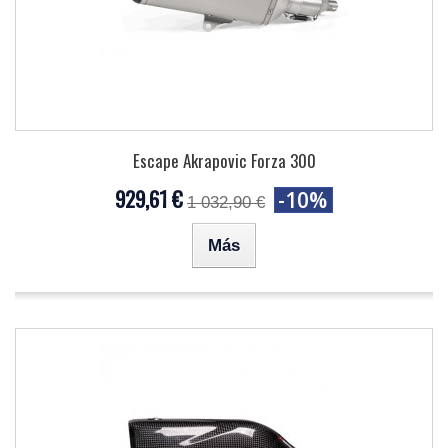
Escape Akrapovic Forza 300
929,61 €
-10%
1 032,90 €
Más