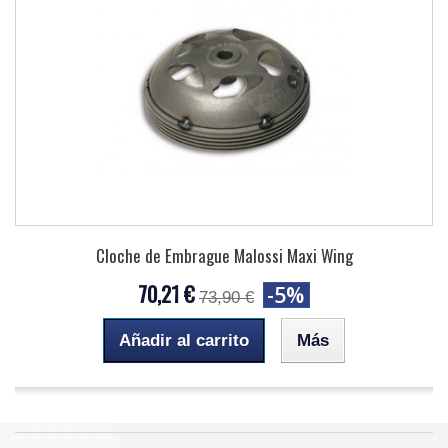
Cloche de Embrague Malossi Maxi Wing
70,21 €
-5%
73,90 €
Añadir al carrito
Más