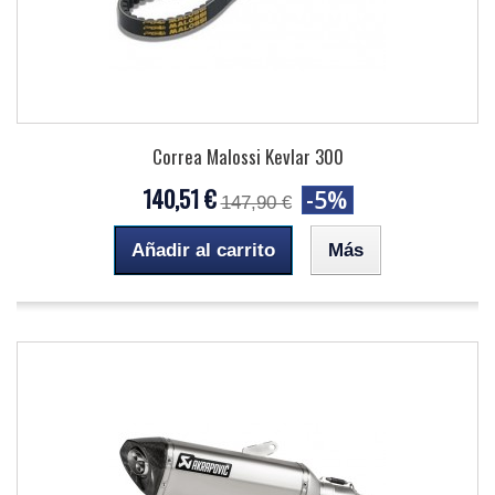
Correa Malossi Kevlar 300
140,51 €
-5%
147,90 €
Añadir al carrito
Más