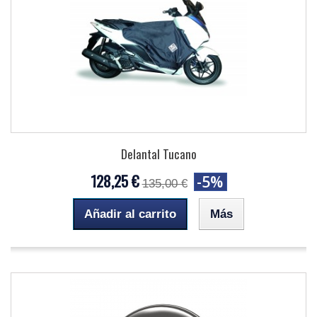
Delantal Tucano
128,25 €
-5%
135,00 €
Añadir al carrito
Más