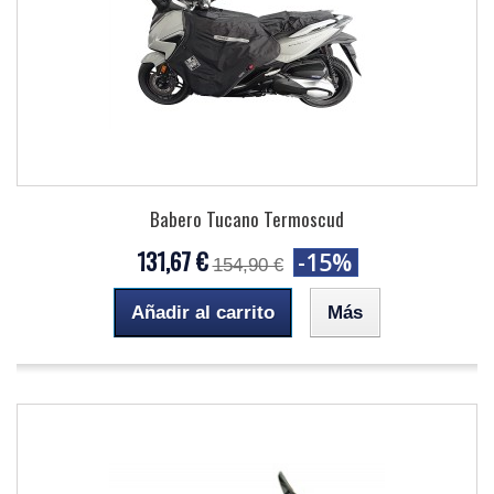
Babero Tucano Termoscud
131,67 €
-15%
154,90 €
Añadir al carrito
Más