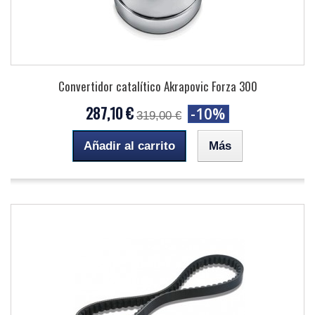
Convertidor catalítico Akrapovic Forza 300
287,10 €
-10%
319,00 €
Añadir al carrito
Más