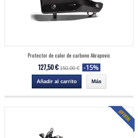
Protector de calor de carbono Akrapovic
127,50 €
-15%
150,00 €
Añadir al carrito
Más
¡OFERTA!