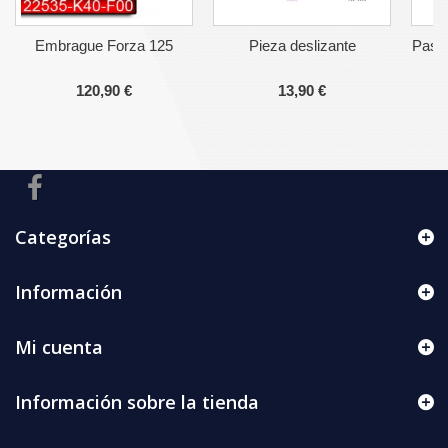
Embrague Forza 125
Pieza deslizante
Pasti
120,90 €
13,90 €
Categorías
Información
Mi cuenta
Información sobre la tienda