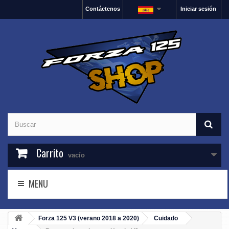
Contáctenos
Iniciar sesión
Carrito
vacío
MENU
Forza 125 V3 (verano 2018 a 2020)
Cuidado