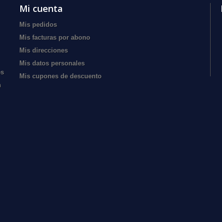
Mi cuenta
Mis pedidos
Mis facturas por abono
Mis direcciones
Mis datos personales
es
Mis cupones de descuento
n