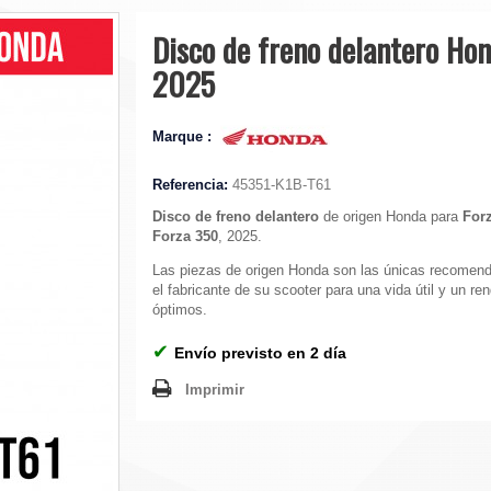
Disco de freno delantero Ho
2025
Marque :
Referencia:
45351-K1B-T61
Disco de freno delantero
de origen Honda para
Forz
Forza 350
, 2025.
Las piezas de origen Honda son las únicas recomen
el fabricante de su scooter para una vida útil y un re
óptimos.
✔
Envío previsto en 2 día
Imprimir