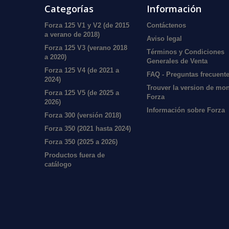
Categorías
Información
Forza 125 V1 y V2 (de 2015
Contáctenos
a verano de 2018)
Aviso legal
Forza 125 V3 (verano 2018
Términos y Condiciones
a 2020)
Generales de Venta
Forza 125 V4 (de 2021 a
FAQ - Preguntas frecuent
2024)
Trouver la version de mo
Forza 125 V5 (de 2025 a
Forza
2026)
Información sobre Forza
Forza 300 (versión 2018)
Forza 350 (2021 hasta 2024)
Forza 350 (2025 a 2026)
Productos fuera de
catálogo