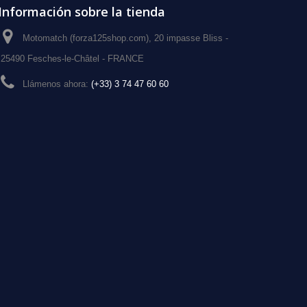
Información sobre la tienda
Motomatch (forza125shop.com), 20 impasse Bliss -
25490 Fesches-le-Châtel - FRANCE
Llámenos ahora:
(+33) 3 74 47 60 60