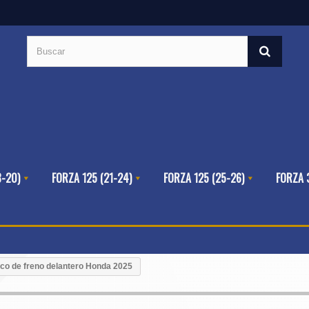
8-20)
FORZA 125 (21-24)
FORZA 125 (25-26)
FORZA 
co de freno delantero Honda 2025