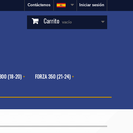
Contáctenos
Iniciar sesión
Carrito
vacío
300 (18-20)
FORZA 350 (21-24)