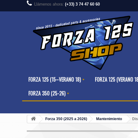
Llámenos ahora:
(+33) 3 74 47 60 60
FORZA 125 (15–VERANO 18)
FORZA 125 (VERANO 1
FORZA 350 (25-26)
Forza 350 (2025 a 2026)
Mantenimiento
Dis