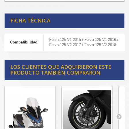
FICHA TÉCNICA
Forza 125 V1 2015 / Forza 125 V1 2016 /
Compatibilidad
Forza 125 V2 2017 / Forza 125 V2 2018
LOS CLIENTES QUE ADQUIRIERON ESTE
PRODUCTO TAMBIÉN COMPRARON: