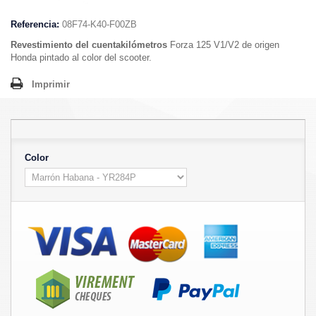
Referencia:
08F74-K40-F00ZB
Revestimiento del cuentakilómetros
Forza 125 V1/V2 de origen
Honda pintado al color del scooter.
Imprimir
Color