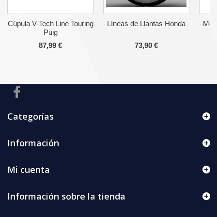
Cúpula V-Tech Line Touring
Líneas de Llantas Honda
Moto
Puig
87,99 €
73,90 €
Categorías
Información
Mi cuenta
Información sobre la tienda