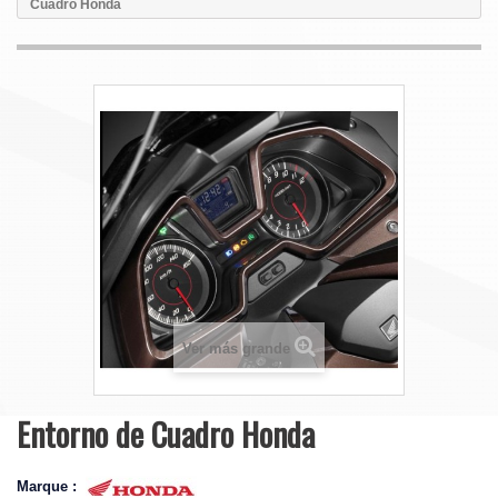
Cuadro Honda
Ver más grande
Entorno de Cuadro Honda
Marque :