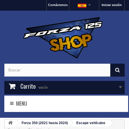
Contáctenos
Iniciar sesión
Carrito
vacío
MENU
Forza 350 (2021 hasta 2024)
Escape vehículos