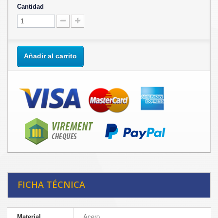
Cantidad
Añadir al carrito
FICHA TÉCNICA
Material
Acero