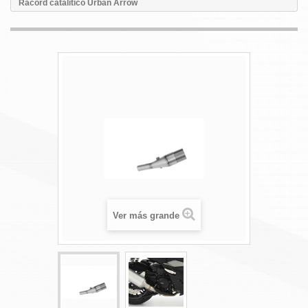
Racord catalítico Urban Arrow
Ver más grande