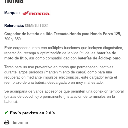
Marque :
Referencia:
08M51LIT602
Cargador de batería de litio Tecmate-Honda
para
Honda Forza 125,
300
y
350.
Este cargador cuenta con múltiples funciones que incluyen diagnóstico,
reparación, recarga y optimización de la vida útil de las
baterías de
moto de litio
, así como compatibilidad con
baterías de ácido-plomo
.
Tanto para un uso preventivo en motos que permanecen inactivas
durante largos períodos (mantenimiento de carga) como para una
recuperación mediante impulsos electrónicos, este cargador evita el
reemplazo de una batería descargada o en muy mal estado.
Se acompaña de varios accesorios que permiten una conexión temporal
(pinzas de cocodrilo) o permanente (instalación de terminales en la
batería).
✔
Envío previsto en 2 día
Imprimir