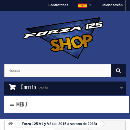
Contáctenos
Iniciar sesión
Carrito
vacío
MENU
Forza 125 V1 y V2 (de 2015 a verano de 2018)