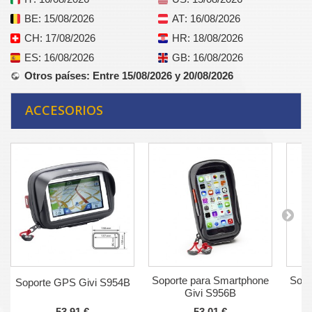
BE
: 15/08/2026
AT
: 16/08/2026
CH
: 17/08/2026
HR
: 18/08/2026
ES
: 16/08/2026
GB
: 16/08/2026
Otros países
: Entre 15/08/2026 y 20/08/2026
ACCESORIOS
Soporte para Smartphone
Sopo
Soporte GPS Givi S954B
Givi S956B
53,91 €
53,01 €