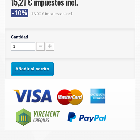
15,21 €
impuestos incl.
-10%
16,90 €
impuestos incl.
Cantidad
Añadir al carrito