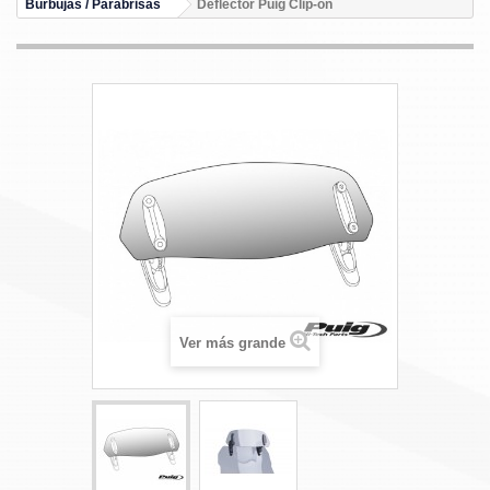
Burbujas / Parabrisas
Deflector Puig Clip-on
Ver más grande