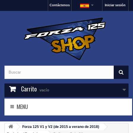
Contáctenos
Iniciar sesión
Carrito
vacío
MENU
Forza 125 V1 y V2 (de 2015 a verano de 2018)