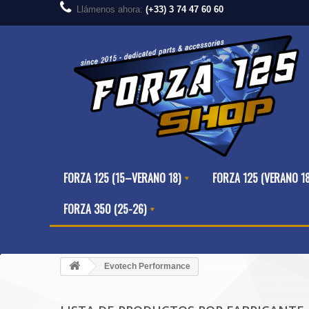
Llámenos ahora:
(+33) 3 74 47 60 60
FORZA 125 (15–VERANO 18)
FORZA 125 (VERANO 1
FORZA 350 (25-26)
Evotech Performance