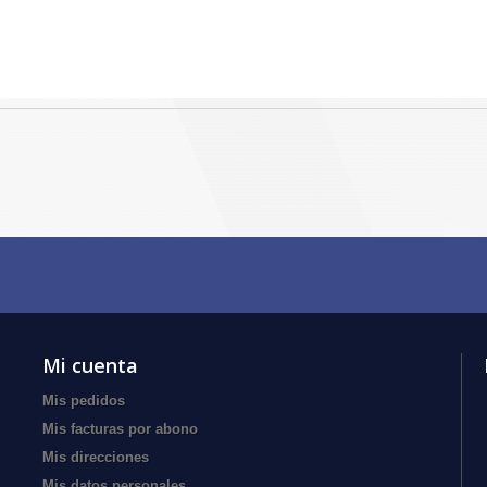
Mi cuenta
Mis pedidos
Mis facturas por abono
Mis direcciones
Mis datos personales