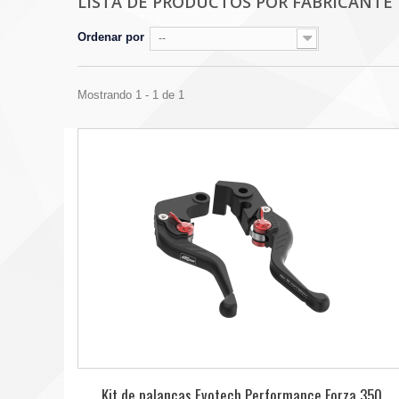
LISTA DE PRODUCTOS POR FABRICANT
Ordenar por
--
Mostrando 1 - 1 de 1
Kit de palancas Evotech Performance Forza 350