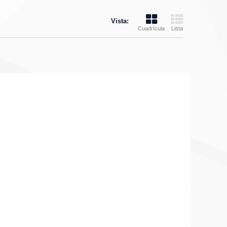
Vista:
Cuadrícula
Lista