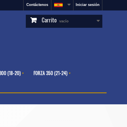
Contáctenos
Iniciar sesión
Carrito
vacío
300 (18-20)
FORZA 350 (21-24)