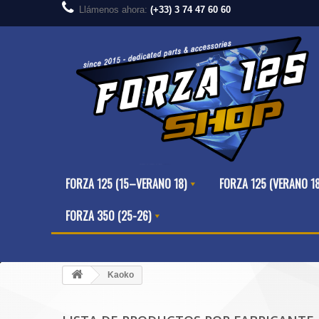
Llámenos ahora:
(+33) 3 74 47 60 60
FORZA 125 (15–VERANO 18)
FORZA 125 (VERANO 1
FORZA 350 (25-26)
Kaoko