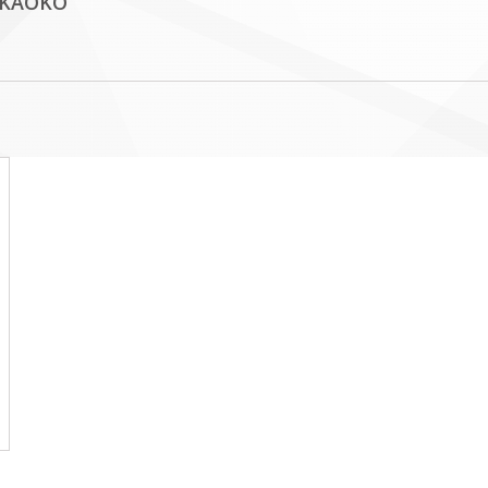
 KAOKO