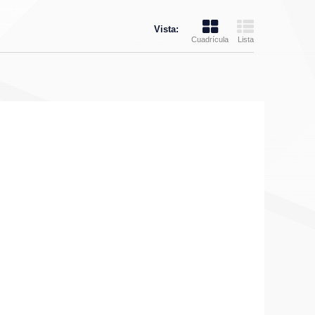
Vista:
Cuadrícula
Lista