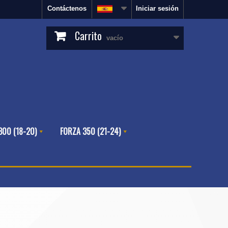
Contáctenos
Iniciar sesión
Carrito
vacío
300 (18-20)
FORZA 350 (21-24)