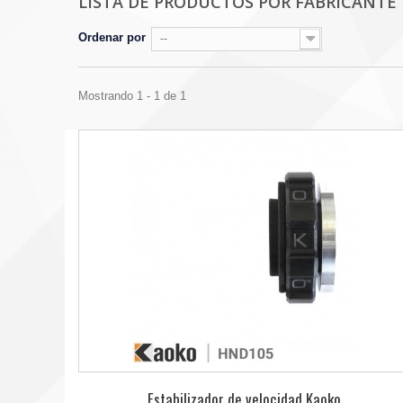
LISTA DE PRODUCTOS POR FABRICANTE
Ordenar por
--
Mostrando 1 - 1 de 1
Estabilizador de velocidad Kaoko