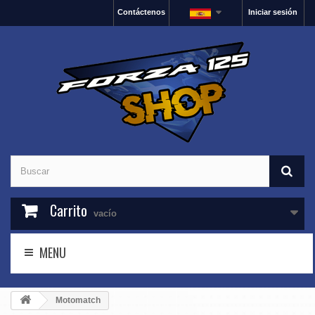
Contáctenos
Iniciar sesión
Carrito
vacío
MENU
Motomatch