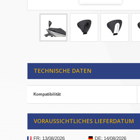
TECHNISCHE DATEN
Kompatibilität
VORAUSSICHTLICHES LIEFERDATUM
FR
: 13/08/2026
DE
: 14/08/2026