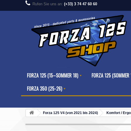
Rufen Sie uns an:
(+33) 3 74 47 60 60
FORZA 125 (15–SOMMER 18)
FORZA 125 (SOMMER 
FORZA 350 (25-26)
Forza 125 V4 (von 2021 bis 2024)
Komfort / Erg