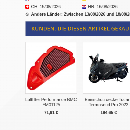
CH
: 15/08/2026
HR
: 16/08/2026
Andere Länder
: Zwischen 13/08/2026 und 18/08/
KUNDEN, DIE DIESEN ARTIKEL GEKAU
Luftfilter Performance BMC
Beinschutzdecke Tuca
FM01125
Termoscud Pro 2023
71,91 €
194,65 €