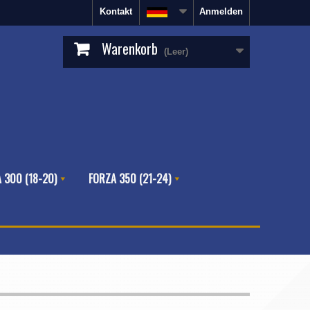
Kontakt
Anmelden
Warenkorb
(Leer)
 300 (18-20)
FORZA 350 (21-24)