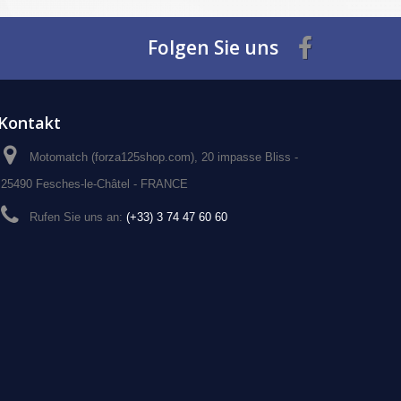
Folgen Sie uns
Kontakt
Motomatch (forza125shop.com), 20 impasse Bliss -
25490 Fesches-le-Châtel - FRANCE
Rufen Sie uns an:
(+33) 3 74 47 60 60