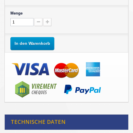
Menge
In den Warenkorb
TECHNISCHE DATEN