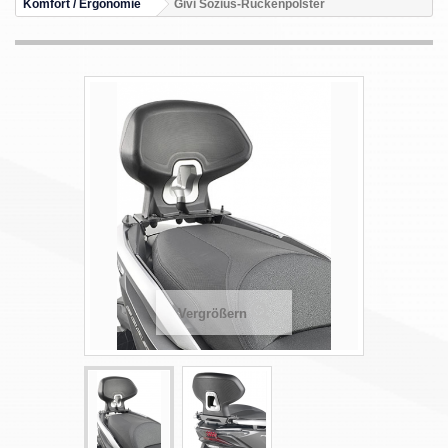
Komfort / Ergonomie
Givi Sozius-Rückenpolster
Vergrößern