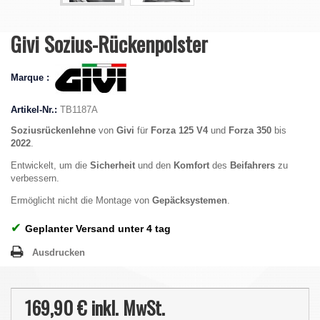
Givi Sozius-Rückenpolster
Marque :
Artikel-Nr.:
TB1187A
Soziusrückenlehne
von
Givi
für
Forza 125 V4
und
Forza 350
bis
2022
.
Entwickelt, um die
Sicherheit
und den
Komfort
des
Beifahrers
zu
verbessern.
Ermöglicht nicht die Montage von
Gepäcksystemen
.
✔
Geplanter Versand unter 4 tag
Ausdrucken
169,90 €
inkl. MwSt.