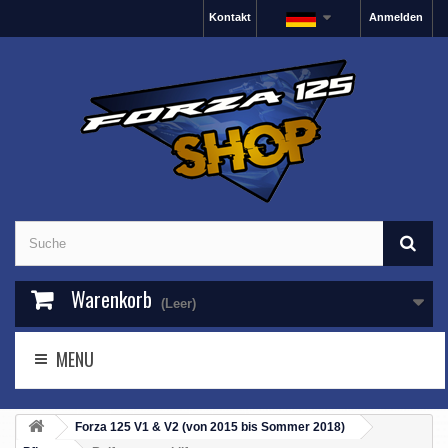
Kontakt
Anmelden
Warenkorb
(Leer)
MENU
Forza 125 V1 & V2 (von 2015 bis Sommer 2018)