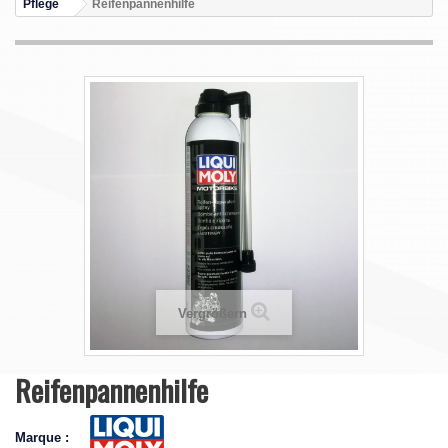
Pflege
Reifenpannenhilfe
Vergrößern
Reifenpannenhilfe
Marque :