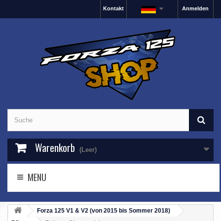
Kontakt
Anmelden
Warenkorb
(Leer)
MENU
Forza 125 V1 & V2 (von 2015 bis Sommer 2018)