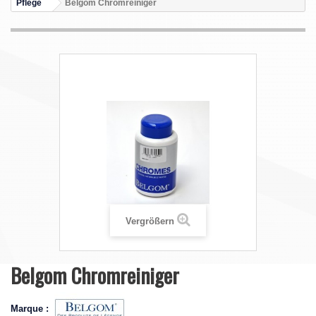
Pflege
Belgom Chromreiniger
Vergrößern
Belgom Chromreiniger
Marque :