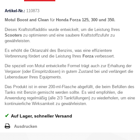
Artikel-Nr.:
110873
Motul Boost and Clean
für
Honda Forza 125, 300 und 350.
Dieses Kraftstoffadditiv wurde entwickelt, um die Leistung Ihres
Scooters
zu optimieren und eine saubere Kraftstoffzufuhr zu
gewährleisten.
Es erhöht die Oktanzahl des Benzins, was eine effizientere
Verbrennung fördert und die Leistung Ihres
Forza
verbessert.
Die speziell von Motul entwickelte Formel trägt auch zur Erhaltung der
Vergaser (oder Einspritzdüsen) in gutem Zustand bei und verlängert die
Lebensdauer Ihres Equipments.
Das Produkt ist in einer 200-ml-Flasche abgefüllt, die beim Befüllen des
Tanks mit Benzin gemischt werden sollte. Es wird empfohlen, die
Anwendung regelmäßig (alle 2/3 Tankfüllungen) zu wiederholen, um eine
kontinuierliche Wirksamkeit zu gewährleisten.
✔
Auf Lager, schneller Versand
Ausdrucken