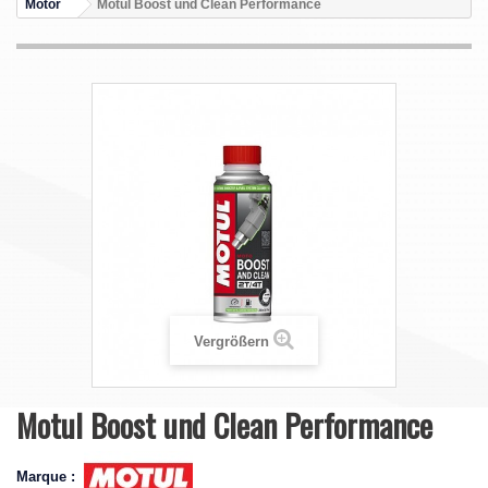
Motor
Motul Boost und Clean Performance
Vergrößern
Motul Boost und Clean Performance
Marque :