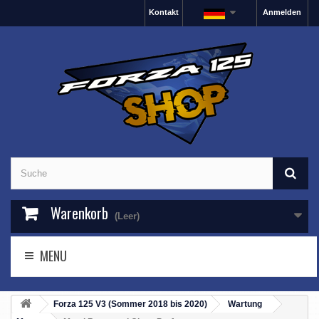
Kontakt
Anmelden
Warenkorb
(Leer)
MENU
Forza 125 V3 (Sommer 2018 bis 2020)
Wartung