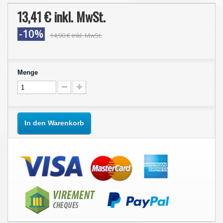
13,41 €
inkl. MwSt.
-10%
14,90 €
inkl. MwSt.
Menge
In den Warenkorb