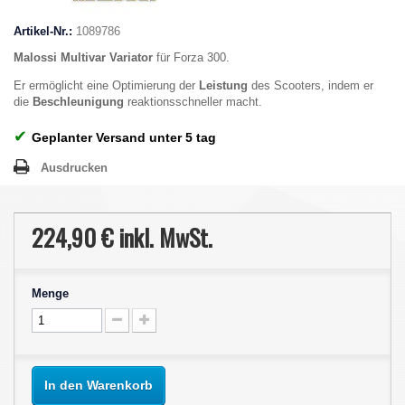
Artikel-Nr.:
1089786
Malossi Multivar Variator
für Forza 300.
Er ermöglicht eine Optimierung der
Leistung
des Scooters, indem er
die
Beschleunigung
reaktionsschneller macht.
✔
Geplanter Versand unter 5 tag
Ausdrucken
224,90 €
inkl. MwSt.
Menge
In den Warenkorb