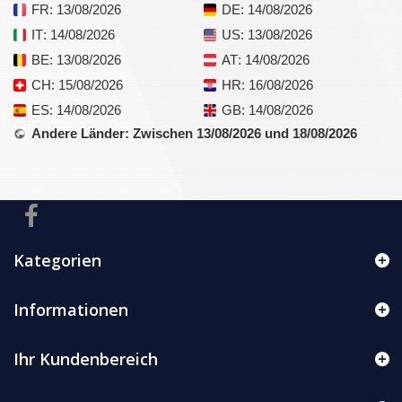
FR
: 13/08/2026
DE
: 14/08/2026
IT
: 14/08/2026
US
: 13/08/2026
BE
: 13/08/2026
AT
: 14/08/2026
CH
: 15/08/2026
HR
: 16/08/2026
ES
: 14/08/2026
GB
: 14/08/2026
Andere Länder
: Zwischen 13/08/2026 und 18/08/2026
Kategorien
Informationen
Ihr Kundenbereich