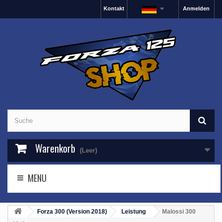
Kontakt
Anmelden
Warenkorb
(Leer)
MENU
Forza 300 (Version 2018)
Leistung
Malossi 300